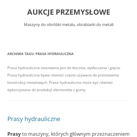
Przejdź
do
AUKCJE PRZEMYSŁOWE
treści
Maszyny do obróbki metalu, obrabiarki do metali
ARCHIWA TAGU:
PRASA HYDRAULICZNA
Prasa hydrauliczna stosowana jest do tłocznia, wytłaczania i gięcia.
Prasa hydrauliczna bywa również często używana do prostowania
konstrukcji metalowych. Prasa hydrauliczna może być również
wykorzystana do produkcji elementów z gumy.
Prasy hydrauliczne
Prasy
to maszyny, których głównym przeznaczeniem