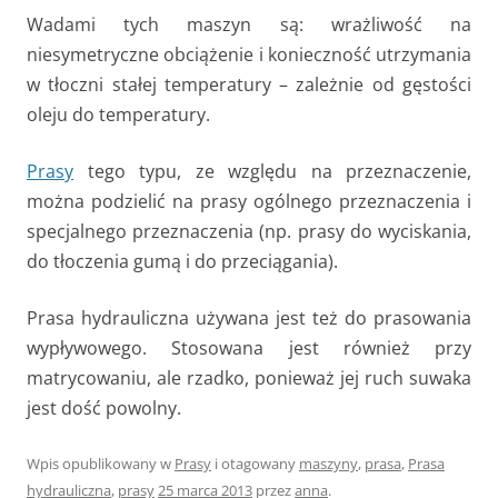
Wadami tych maszyn są: wrażliwość na
niesymetryczne obciążenie i konieczność utrzymania
w tłoczni stałej temperatury – zależnie od gęstości
oleju do temperatury.
Prasy
tego typu, ze względu na przeznaczenie,
można podzielić na prasy ogólnego przeznaczenia i
specjalnego przeznaczenia (np. prasy do wyciskania,
do tłoczenia gumą i do przeciągania).
Prasa hydrauliczna używana jest też do prasowania
wypływowego. Stosowana jest również przy
matrycowaniu, ale rzadko, ponieważ jej ruch suwaka
jest dość powolny.
Wpis opublikowany w
Prasy
i otagowany
maszyny
,
prasa
,
Prasa
hydrauliczna
,
prasy
25 marca 2013
przez
anna
.