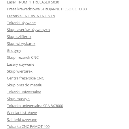
Laser TRUMPF TRULASER 5030
Prasa krawędziowa STROJARNE PIESOK CTO 80
Frezarka CNC AVIA FNE 50 N
Tokarki używane
Skup laserów używanych
Skup szlifierek
Skup wtryskarek
Gilotyny
Skup frezarek CNC
Lasery używane
Skup wiertarek
Centra frezerskie CNC
Skup pras do metalu
Tokarki uniwersalne
Skup maszyn
Tokarka uniwersalna SPA 8X3000
Wiertarki stołowe
Szlifierki używane
Tokarka CNC FAMOT 400