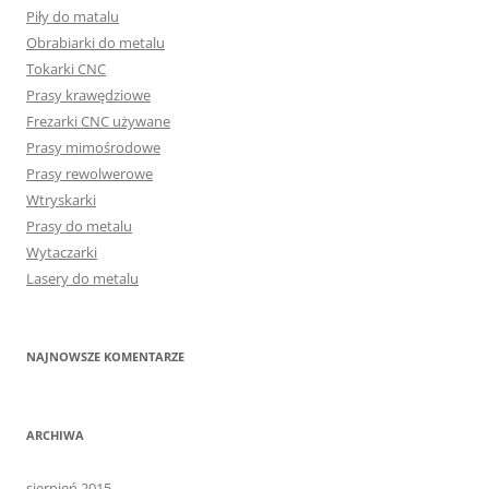
Piły do matalu
Obrabiarki do metalu
Tokarki CNC
Prasy krawędziowe
Frezarki CNC używane
Prasy mimośrodowe
Prasy rewolwerowe
Wtryskarki
Prasy do metalu
Wytaczarki
Lasery do metalu
NAJNOWSZE KOMENTARZE
ARCHIWA
sierpień 2015