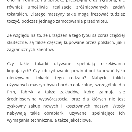
również umożliwia realizację zróżnicowanych zadań
tokarskich. Dlatego maszyny takie mogą frezować tudzież
toczyć, podczas jednego zamocowania przedmiotu.
Ze względu na to, że urządzenia tego typu są coraz częściej
skuteczne, są także częściej kupowane przez polskich, jak i
zagranicznych klientów.
Czy takie tokarki używane spełniają oczekiwania
kupujących? Czy zdecydowanie powinni oni kupować tylko
nieużywane tokarki tego rodzaju? Nabycie takich
używanych maszyn bywa bardzo opłacalne, szczególnie dla
firm, fabryk a także zakładów, które zajmują się
średnioseryjną wytwórczością, oraz dla których nie jest
zyskowny zakup nowych i kosztownych maszyn. Wtedy
nabywają takie obrabiarki używane, spełniające ich
wymagania techniczne, a także jakościowe.