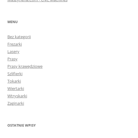
MENU
Bez kategorii
Frezarki
Lasery
Prasy
Prasy krawędziowe
Szlifierki
Tokarki
Wiertarki
Wtryskarki
Zaginarki
OSTATNIE WPISY