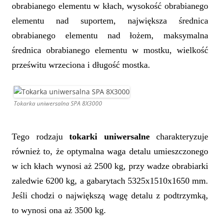
obrabianego elementu w kłach, wysokość obrabianego
elementu nad suportem, największa średnica
obrabianego elementu nad łożem, maksymalna
średnica obrabianego elementu w mostku, wielkość
prześwitu wrzeciona i długość mostka.
Tokarka uniwersalna SPA 8X3000
Tego rodzaju
tokarki uniwersalne
charakteryzuje
również to, że optymalna waga detalu umieszczonego
w ich kłach wynosi aż 2500 kg, przy wadze obrabiarki
zaledwie 6200 kg, a gabarytach 5325x1510x1650 mm.
Jeśli chodzi o największą wagę detalu z podtrzymką,
to wynosi ona aż 3500 kg.