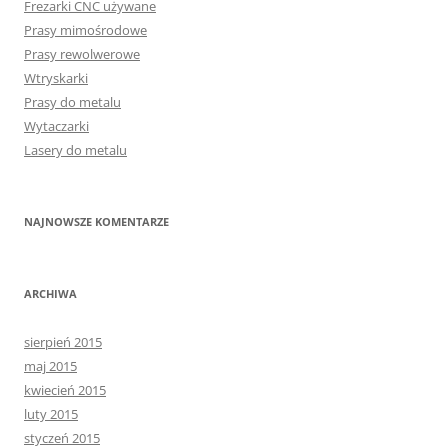
Frezarki CNC używane
Prasy mimośrodowe
Prasy rewolwerowe
Wtryskarki
Prasy do metalu
Wytaczarki
Lasery do metalu
NAJNOWSZE KOMENTARZE
ARCHIWA
sierpień 2015
maj 2015
kwiecień 2015
luty 2015
styczeń 2015