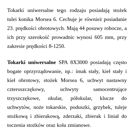
Tokarki uniwersalne tego rodzaju posiadają stożek
tulei konika Morsea 6. Cechuje je również posiadanie
23. prędkości obrotowych. Mają 44 posuwy robocze, a
ich przy szerokość prowadnic wynosi 605 mm, przy
zakresie prędkości 8-1250.
Tokarki uniwersalne
SPA 8X3000 posiadają często
bogate oprzyrządowanie, np.: imak stały, kieł stały i
kieł obrotowy, stożek Morsea 6, uchwyt nastawny
czteroszczękowy, uchwyty samocentrujące
trzyszczękowe, okular, półokular, klucze do
uchwytów, noże tokarskie, poduszki, grzybek, tuleje
stożkową i zbierakową, zderzaki, zbierak i liniał do
toczenia stożków oraz koła zmianowe.