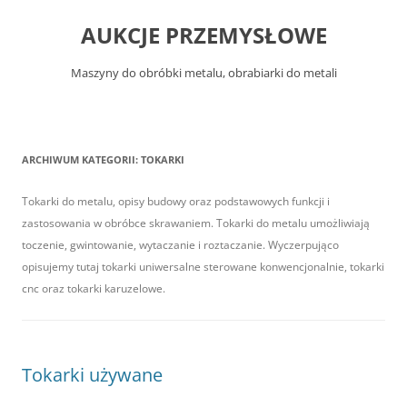
Przejdź
do
AUKCJE PRZEMYSŁOWE
treści
Maszyny do obróbki metalu, obrabiarki do metali
ARCHIWUM KATEGORII:
TOKARKI
Tokarki do metalu, opisy budowy oraz podstawowych funkcji i
zastosowania w obróbce skrawaniem. Tokarki do metalu umożliwiają
toczenie, gwintowanie, wytaczanie i roztaczanie. Wyczerpująco
opisujemy tutaj tokarki uniwersalne sterowane konwencjonalnie, tokarki
cnc oraz tokarki karuzelowe.
Tokarki używane