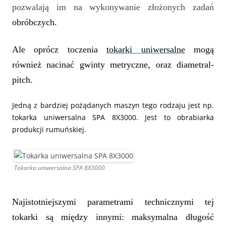
pozwalają im na wykonywanie złożonych zadań
obróbczych.
Ale oprócz toczenia
tokarki uniwersalne
mogą
również nacinać gwinty metryczne, oraz
diametral-
pitch.
Jedną z bardziej pożądanych maszyn tego rodzaju jest np.
tokarka uniwersalna SPA 8X3000. Jest to obrabiarka
produkcji rumuńskiej.
Tokarka uniwersalna SPA 8X3000
Najistotniejszymi parametrami technicznymi tej
tokarki
są między innymi:
maksymalna długość