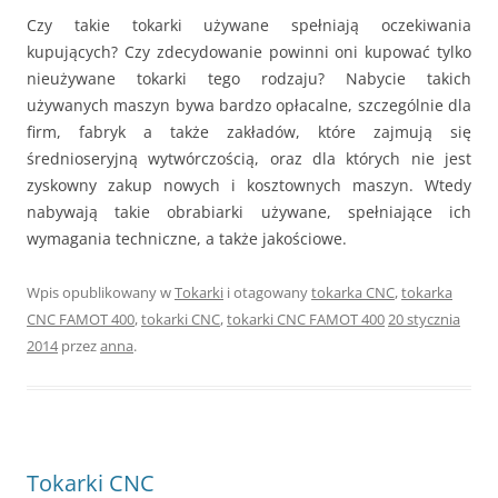
Czy takie tokarki używane spełniają oczekiwania
kupujących? Czy zdecydowanie powinni oni kupować tylko
nieużywane tokarki tego rodzaju? Nabycie takich
używanych maszyn bywa bardzo opłacalne, szczególnie dla
firm, fabryk a także zakładów, które zajmują się
średnioseryjną wytwórczością, oraz dla których nie jest
zyskowny zakup nowych i kosztownych maszyn. Wtedy
nabywają takie obrabiarki używane, spełniające ich
wymagania techniczne, a także jakościowe.
Wpis opublikowany w
Tokarki
i otagowany
tokarka CNC
,
tokarka
CNC FAMOT 400
,
tokarki CNC
,
tokarki CNC FAMOT 400
20 stycznia
2014
przez
anna
.
Tokarki CNC