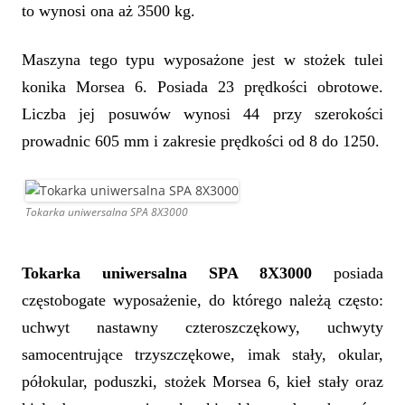
to wynosi ona aż 3500 kg.
Maszyna tego typu wyposażone jest w stożek tulei
konika Morsea 6. Posiada 23 prędkości obrotowe.
Liczba jej posuwów wynosi 44 przy szerokości
prowadnic 605 mm i zakresie prędkości od 8 do 1250.
Tokarka uniwersalna SPA 8X3000
Tokarka uniwersalna SPA 8X3000
posiada
częstobogate wyposażenie, do którego należą często:
uchwyt nastawny czteroszczękowy, uchwyty
samocentrujące trzyszczękowe, imak stały, okular,
półokular, poduszki, stożek Morsea 6, kieł stały oraz