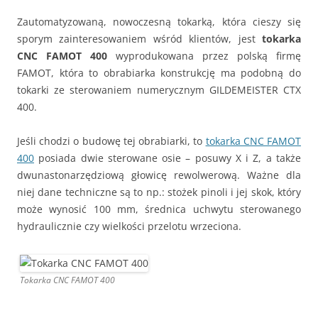
Zautomatyzowaną, nowoczesną tokarką, która cieszy się
sporym zainteresowaniem wśród klientów, jest
tokarka
CNC FAMOT 400
wyprodukowana przez polską firmę
FAMOT, która to obrabiarka konstrukcję ma podobną do
tokarki ze sterowaniem numerycznym GILDEMEISTER CTX
400.
Jeśli chodzi o budowę tej obrabiarki, to
tokarka CNC FAMOT
400
posiada dwie sterowane osie – posuwy X i Z, a także
dwunastonarzędziową głowicę rewolwerową. Ważne dla
niej dane techniczne są to np.: stożek pinoli i jej skok, który
może wynosić 100 mm, średnica uchwytu sterowanego
hydraulicznie czy wielkości przelotu wrzeciona.
Tokarka CNC FAMOT 400