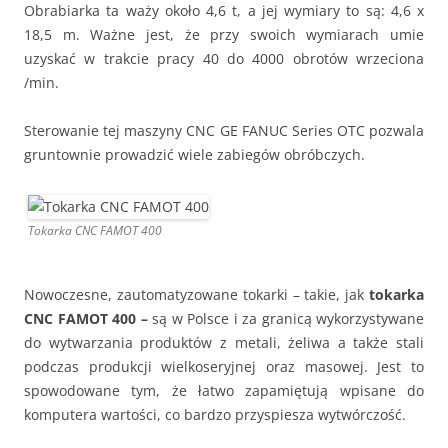
Obrabiarka ta waży około 4,6 t, a jej wymiary to są: 4,6 x
18,5 m. Ważne jest, że przy swoich wymiarach umie
uzyskać w trakcie pracy 40 do 4000 obrotów wrzeciona
/min.
Sterowanie tej maszyny CNC GE FANUC Series OTC pozwala
gruntownie prowadzić wiele zabiegów obróbczych.
Tokarka CNC FAMOT 400
Nowoczesne, zautomatyzowane tokarki – takie, jak
tokarka
CNC FAMOT 400
–
są w Polsce i za granicą wykorzystywane
do wytwarzania produktów z metali, żeliwa a także stali
podczas produkcji wielkoseryjnej oraz masowej. Jest to
spowodowane tym, że łatwo zapamiętują wpisane do
komputera wartości, co bardzo przyspiesza wytwórczość.