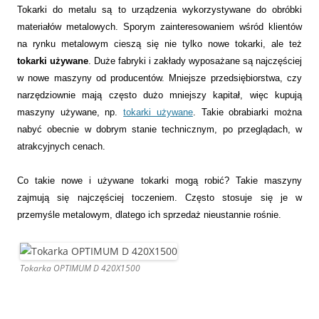
Tokarki do metalu są to urządzenia wykorzystywane do obróbki
materiałów metalowych. Sporym zainteresowaniem wśród klientów
na rynku metalowym cieszą się nie tylko nowe tokarki, ale też
tokarki używane
. Duże fabryki i zakłady wyposażane są najczęściej
w nowe maszyny od producentów. Mniejsze przedsiębiorstwa, czy
narzędziownie mają często dużo mniejszy kapitał, więc kupują
maszyny używane, np.
tokarki używane
. Takie obrabiarki można
nabyć obecnie w dobrym stanie technicznym, po przeglądach, w
atrakcyjnych cenach.
Co takie nowe i używane tokarki mogą robić? Takie maszyny
zajmują się najczęściej toczeniem. Często stosuje się je w
przemyśle metalowym, dlatego ich sprzedaż nieustannie rośnie.
Tokarka OPTIMUM D 420X1500