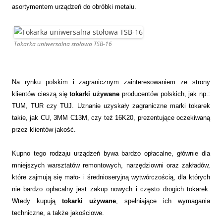
asortymentem urządzeń do obróbki metalu.
Tokarka uniwersalna stołowa TSB-16
Na rynku polskim i zagranicznym zainteresowaniem ze strony
klientów cieszą się
tokarki używane
producentów polskich, jak np.:
TUM, TUR czy TUJ. Uznanie uzyskały zagraniczne marki tokarek
takie, jak CU, 3MM C13M, czy też 16K20, prezentujące oczekiwaną
przez klientów jakość.
Kupno tego rodzaju urządzeń bywa bardzo opłacalne, głównie dla
mniejszych warsztatów remontowych, narzędziowni oraz zakładów,
które zajmują się mało- i średnioseryjną wytwórczością, dla których
nie bardzo opłacalny jest zakup nowych i często drogich tokarek.
Wtedy kupują
tokarki używane
, spełniające ich wymagania
techniczne, a także jakościowe.