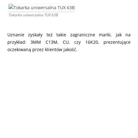
Tokarka uniwersalna TUX 63B
Uznanie zyskały też takie zagraniczne marki, jak na
przykład: 3MM C13M, CU, czy 16K20, prezentujące
oczekiwaną przez klientów jakość.