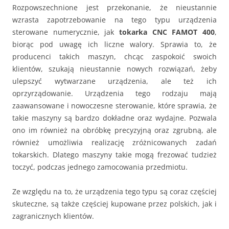
Rozpowszechnione jest przekonanie, że nieustannie
wzrasta zapotrzebowanie na tego typu urządzenia
sterowane numerycznie, jak
tokarka CNC FAMOT 400
,
biorąc pod uwagę ich liczne walory. Sprawia to, że
producenci takich maszyn, chcąc zaspokoić swoich
klientów, szukają nieustannie nowych rozwiązań, żeby
ulepszyć wytwarzane urządzenia, ale też ich
oprzyrządowanie. Urządzenia tego rodzaju mają
zaawansowane i nowoczesne sterowanie, które sprawia, że
takie maszyny są bardzo dokładne oraz wydajne. Pozwala
ono im również na obróbkę precyzyjną oraz zgrubną, ale
również umożliwia realizację zróżnicowanych zadań
tokarskich. Dlatego maszyny takie mogą frezować tudzież
toczyć, podczas jednego zamocowania przedmiotu.
Ze względu na to, że urządzenia tego typu są coraz częściej
skuteczne, są także częściej kupowane przez polskich, jak i
zagranicznych klientów.