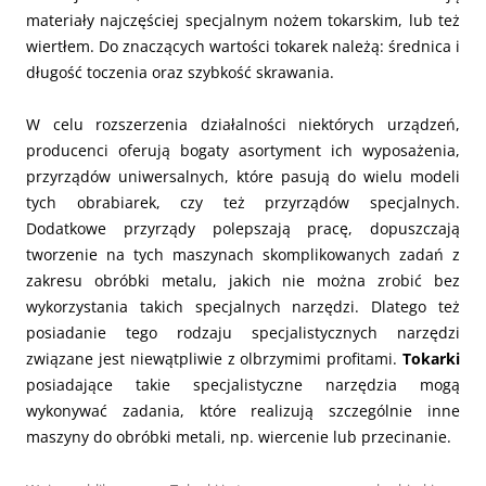
materiały najczęściej specjalnym nożem tokarskim, lub też
wiertłem. Do znaczących wartości tokarek należą: średnica i
długość toczenia oraz szybkość skrawania.
W celu rozszerzenia działalności niektórych urządzeń,
producenci oferują bogaty asortyment ich wyposażenia,
przyrządów uniwersalnych, które pasują do wielu modeli
tych obrabiarek, czy też przyrządów specjalnych.
Dodatkowe przyrządy polepszają pracę, dopuszczają
tworzenie na tych maszynach skomplikowanych zadań z
zakresu obróbki metalu, jakich nie można zrobić bez
wykorzystania takich specjalnych narzędzi. Dlatego też
posiadanie tego rodzaju specjalistycznych narzędzi
związane jest niewątpliwie z olbrzymimi profitami.
Tokarki
posiadające takie specjalistyczne narzędzia mogą
wykonywać zadania, które realizują szczególnie inne
maszyny do obróbki metali, np. wiercenie lub przecinanie.