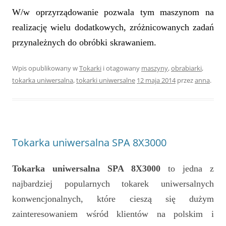
W/w oprzyrządowanie pozwala tym maszynom na
realizację wielu dodatkowych, zróżnicowanych zadań
przynależnych do obróbki skrawaniem.
Wpis opublikowany w
Tokarki
i otagowany
maszyny
,
obrabiarki
,
tokarka uniwersalna
,
tokarki uniwersalne
12 maja 2014
przez
anna
.
Tokarka uniwersalna SPA 8X3000
Tokarka uniwersalna SPA 8X3000
to jedna z
najbardziej popularnych tokarek uniwersalnych
konwencjonalnych, które cieszą się dużym
zainteresowaniem wśród klientów na polskim i