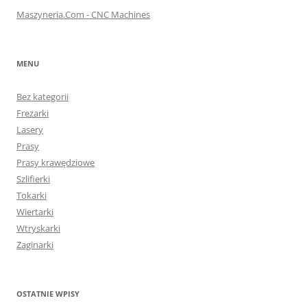
Maszyneria.Com - CNC Machines
MENU
Bez kategorii
Frezarki
Lasery
Prasy
Prasy krawędziowe
Szlifierki
Tokarki
Wiertarki
Wtryskarki
Zaginarki
OSTATNIE WPISY