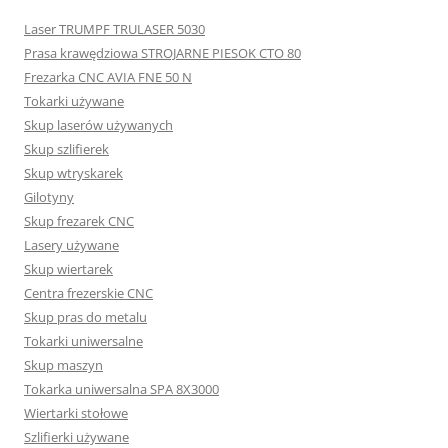
Laser TRUMPF TRULASER 5030
Prasa krawędziowa STROJARNE PIESOK CTO 80
Frezarka CNC AVIA FNE 50 N
Tokarki używane
Skup laserów używanych
Skup szlifierek
Skup wtryskarek
Gilotyny
Skup frezarek CNC
Lasery używane
Skup wiertarek
Centra frezerskie CNC
Skup pras do metalu
Tokarki uniwersalne
Skup maszyn
Tokarka uniwersalna SPA 8X3000
Wiertarki stołowe
Szlifierki używane