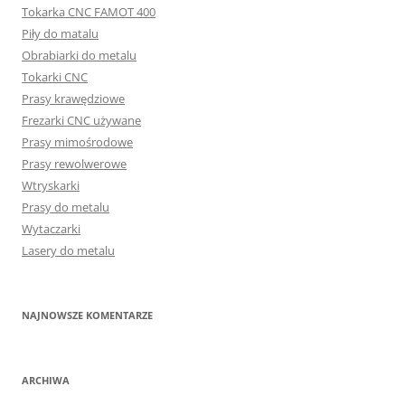
Tokarka CNC FAMOT 400
Piły do matalu
Obrabiarki do metalu
Tokarki CNC
Prasy krawędziowe
Frezarki CNC używane
Prasy mimośrodowe
Prasy rewolwerowe
Wtryskarki
Prasy do metalu
Wytaczarki
Lasery do metalu
NAJNOWSZE KOMENTARZE
ARCHIWA