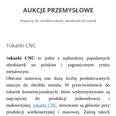
Przejdź
do
AUKCJE PRZEMYSŁOWE
treści
Maszyny do obróbki metalu, obrabiarki do metali
Tokarki CNC
okarki CNC
to jedne z najbardziej popularnych
T
obrabiarek na polskim i zagranicznym rynku
metalowym.
Obecnie stanowią one dużą liczbę produkowanych
maszyn do obróbki metalu. W przeciwieństwie do
tokarek konwencjonalnych, które wykorzystywane są
najczęściej do produkcji jednostkowej i
małoseryjnej,
tokarki CNC
stosowane są głównie przy
produkcji wielkoseryjnej i masowej. Zaletą takich