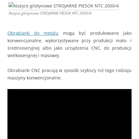
Nożyce gilotynowe STROJARNE PIESOK NTC 2000/4
Obrabiarki do metalu
mogą być produkowane jako
konwencjonalne, wykorzystywane przy produkcji mało- i
średnioseryjnej albo jako urządzenia CNC, do produkcji
wielkoseryjnej i masowej.
Obrabiarki CNC pracują w sposób szybszy niż tego rodzaju
maszyny konwencjonalne.