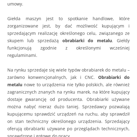
umowy.
Giełda maszyn jest to spotkanie handlowe, które
zorganizowane jest, by dać możliwość kupującym i
sprzedającym realizację określonego celu, związanego ze
skupem lub sprzedażą
obrabiarki do metalu
. Giełdy
funkcjonują zgodnie z określonymi wcześniej
regulaminami.
Na rynku sprzedaje się wiele typów obrabiarek do metalu –
zarówno konwencjonalnych, jak i CNC.
Obrabiarki do
metalu
nowe to urządzenia nie tylko polskich, ale również
zagranicznych znanych na rynku marek, na które kupujący
dostaje gwarancję od producenta. Obrabiarki używane
można nabyć nieraz dużo taniej. Sprzedawcy pozwalają
kupującemu sprawdzić urządzeń na ruchu, aby sprawdził
on stan techniczny określonego urządzenia. Sprzedający
oferują obrabiarki używane po przeglądach technicznych,
sprawdzone i gotowe do pracy.