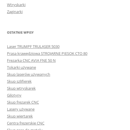
Wtryskarki
Zaginarki
OSTATNIE WPISY
Laser TRUMPF TRULASER 5030
Prasa krawędziowa STROJARNE PIESOK CTO 80
Frezarka CNC AVIA FNE 50 N
Tokarki używane
Skup laserów używanych
Skup szlifierek
Skup wtryskarek
Gilotyny
Skup frezarek CNC
Lasery używane
Skup wiertarek
Centra frezerskie CNC