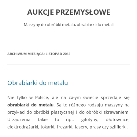
Przejdź
do
AUKCJE PRZEMYSŁOWE
treści
Maszyny do obróbki metalu, obrabiarki do metali
ARCHIWUM MIESIĄCA:
LISTOPAD 2013
Obrabiarki do metalu
Nie tylko w Polsce, ale na całym świecie sprzedaje się
obrabiarki do metalu
. Są to różnego rodzaju maszyny na
przykład do obróbki plastycznej i do obróbki skrawaniem.
Urządzenia takie to np.: gilotyny, dłutownice,
elektrodrążarki, tokarki, frezarki, lasery, prasy czy szlifierki.