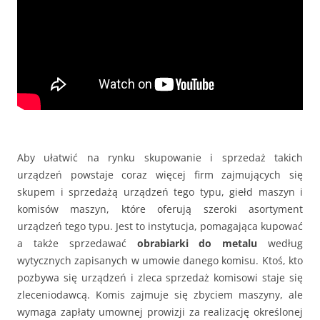
Aby ułatwić na rynku skupowanie i sprzedaż takich
urządzeń powstaje coraz więcej firm zajmujących się
skupem i sprzedażą urządzeń tego typu, giełd maszyn i
komisów maszyn, które oferują szeroki asortyment
urządzeń tego typu. Jest to instytucja, pomagająca kupować
a także sprzedawać
obrabiarki do metalu
według
wytycznych zapisanych w umowie danego komisu. Ktoś, kto
pozbywa się urządzeń i zleca sprzedaż komisowi staje się
zleceniodawcą. Komis zajmuje się zbyciem maszyny, ale
wymaga zapłaty umownej prowizji za realizację określonej