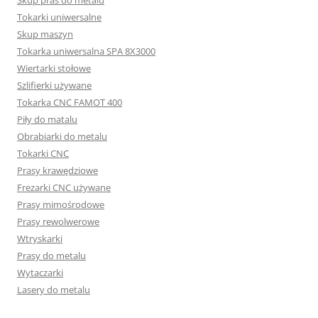
Skup pras do metalu
Tokarki uniwersalne
Skup maszyn
Tokarka uniwersalna SPA 8X3000
Wiertarki stołowe
Szlifierki używane
Tokarka CNC FAMOT 400
Piły do matalu
Obrabiarki do metalu
Tokarki CNC
Prasy krawędziowe
Frezarki CNC używane
Prasy mimośrodowe
Prasy rewolwerowe
Wtryskarki
Prasy do metalu
Wytaczarki
Lasery do metalu