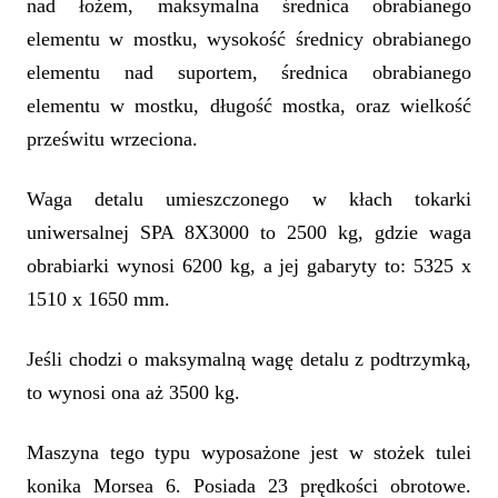
nad łożem, maksymalna średnica obrabianego
elementu w mostku, wysokość średnicy obrabianego
elementu nad suportem, średnica obrabianego
elementu w mostku, długość mostka, oraz wielkość
prześwitu wrzeciona.
Waga detalu umieszczonego w kłach tokarki
uniwersalnej SPA 8X3000 to 2500 kg, gdzie waga
obrabiarki wynosi 6200 kg, a jej gabaryty to: 5325 x
1510 x 1650 mm.
Jeśli chodzi o maksymalną wagę detalu z podtrzymką,
to wynosi ona aż 3500 kg.
Maszyna tego typu wyposażone jest w stożek tulei
konika Morsea 6. Posiada 23 prędkości obrotowe.