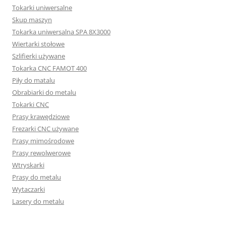
Tokarki uniwersalne
Skup maszyn
Tokarka uniwersalna SPA 8X3000
Wiertarki stołowe
Szlifierki używane
Tokarka CNC FAMOT 400
Piły do matalu
Obrabiarki do metalu
Tokarki CNC
Prasy krawędziowe
Frezarki CNC używane
Prasy mimośrodowe
Prasy rewolwerowe
Wtryskarki
Prasy do metalu
Wytaczarki
Lasery do metalu