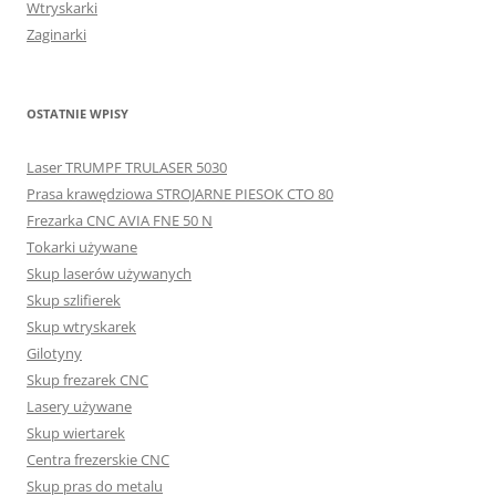
Wtryskarki
Zaginarki
OSTATNIE WPISY
Laser TRUMPF TRULASER 5030
Prasa krawędziowa STROJARNE PIESOK CTO 80
Frezarka CNC AVIA FNE 50 N
Tokarki używane
Skup laserów używanych
Skup szlifierek
Skup wtryskarek
Gilotyny
Skup frezarek CNC
Lasery używane
Skup wiertarek
Centra frezerskie CNC
Skup pras do metalu