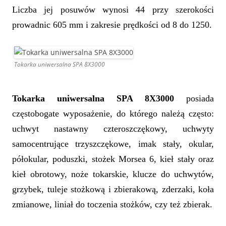
Liczba jej posuwów wynosi 44 przy szerokości
prowadnic 605 mm i zakresie prędkości od 8 do 1250.
Tokarka uniwersalna SPA 8X3000
Tokarka uniwersalna SPA 8X3000
posiada
częstobogate wyposażenie, do którego należą często:
uchwyt nastawny czteroszczękowy, uchwyty
samocentrujące trzyszczękowe, imak stały, okular,
półokular, poduszki, stożek Morsea 6, kieł stały oraz
kieł obrotowy, noże tokarskie, klucze do uchwytów,
grzybek, tuleje stożkową i zbierakową, zderzaki, koła
zmianowe, liniał do toczenia stożków, czy też zbierak.