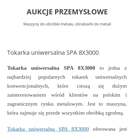
Przejdź
do
AUKCJE PRZEMYSŁOWE
treści
Maszyny do obróbki metalu, obrabiarki do metali
Tokarka uniwersalna SPA 8X3000
Tokarka uniwersalna SPA 8X3000
to jedna z
najbardziej popularnych tokarek uniwersalnych
konwencjonalnych, które cieszą się dużym
zainteresowaniem wśród klientów na polskim i
zagranicznym rynku metalowym. Jest to maszyna,
która zajmuje się przede wszystkim obróbką zgrubną.
Tokarka uniwersalna SPA 8X3000
oferowana jest