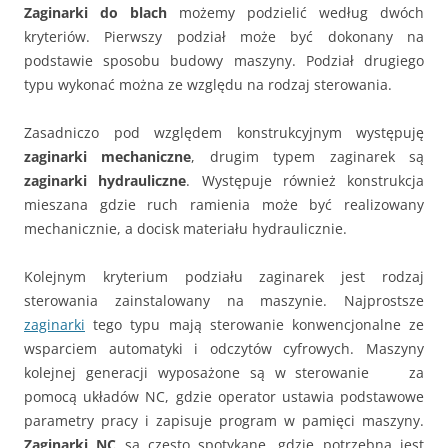
Zaginarki do blach
możemy podzielić według dwóch
kryteriów. Pierwszy podział może być dokonany na
podstawie sposobu budowy maszyny. Podział drugiego
typu wykonać można ze względu na rodzaj sterowania.
Zasadniczo pod względem konstrukcyjnym występuję
zaginarki mechaniczne
, drugim typem zaginarek są
zaginarki hydrauliczne
. Występuje również konstrukcja
mieszana gdzie ruch ramienia może być realizowany
mechanicznie, a docisk materiału hydraulicznie.
Kolejnym kryterium podziału zaginarek jest rodzaj
sterowania zainstalowany na maszynie. Najprostsze
zaginarki
tego typu mają sterowanie konwencjonalne ze
wsparciem automatyki i odczytów cyfrowych. Maszyny
kolejnej generacji wyposażone są w sterowanie za
pomocą układów NC, gdzie operator ustawia podstawowe
parametry pracy i zapisuje program w pamięci maszyny.
Zaginarki NC
są często spotykane, gdzie potrzebna jest