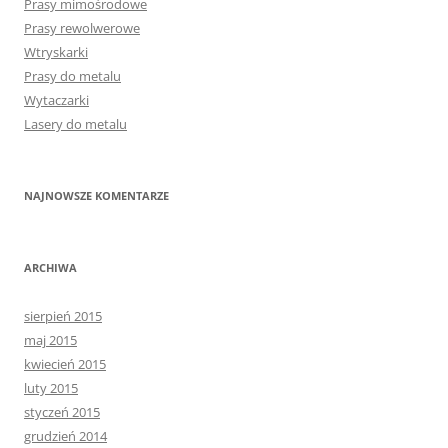
Prasy mimośrodowe
Prasy rewolwerowe
Wtryskarki
Prasy do metalu
Wytaczarki
Lasery do metalu
NAJNOWSZE KOMENTARZE
ARCHIWA
sierpień 2015
maj 2015
kwiecień 2015
luty 2015
styczeń 2015
grudzień 2014