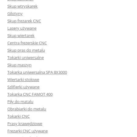
Skup wtryskarek
Gilotyny
Skup frezarek CNC
Lasery używane
Skup wiertarek
Centra frezerskie CNC
Skup pras do metalu
Tokarki uniwersalne
Skup maszyn
Tokarka uniwersalna SPA 8X3000
Wiertarki stołowe
Szlifierki używane
Tokarka CNC FAMOT 400
Piły do matalu
Obrabiarki do metalu
Tokarki CNC
Prasy krawędziowe
Frezarki CNC używane