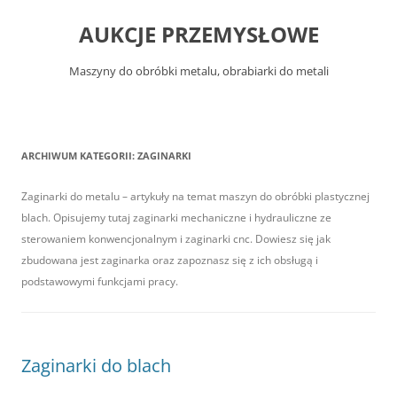
Przejdź
do
AUKCJE PRZEMYSŁOWE
treści
Maszyny do obróbki metalu, obrabiarki do metali
ARCHIWUM KATEGORII:
ZAGINARKI
Zaginarki do metalu – artykuły na temat maszyn do obróbki plastycznej
blach. Opisujemy tutaj zaginarki mechaniczne i hydrauliczne ze
sterowaniem konwencjonalnym i zaginarki cnc. Dowiesz się jak
zbudowana jest zaginarka oraz zapoznasz się z ich obsługą i
podstawowymi funkcjami pracy.
Zaginarki do blach