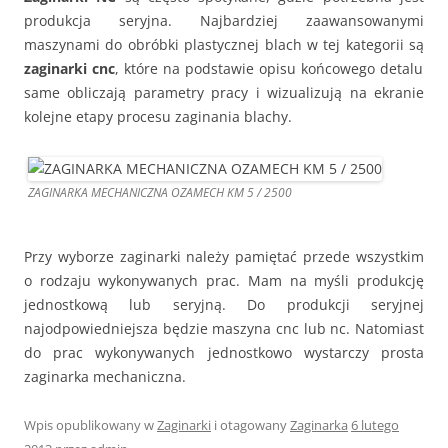
produkcja seryjna. Najbardziej zaawansowanymi
maszynami do obróbki plastycznej blach w tej kategorii są
zaginarki cnc
, które na podstawie opisu końcowego detalu
same obliczają parametry pracy i wizualizują na ekranie
kolejne etapy procesu zaginania blachy.
ZAGINARKA MECHANICZNA OZAMECH KM 5 / 2500
Przy wyborze zaginarki należy pamiętać przede wszystkim
o rodzaju wykonywanych prac. Mam na myśli produkcję
jednostkową lub seryjną. Do produkcji seryjnej
najodpowiedniejsza będzie maszyna cnc lub nc. Natomiast
do prac wykonywanych jednostkowo wystarczy prosta
zaginarka mechaniczna.
Wpis opublikowany w
Zaginarki
i otagowany
Zaginarka
6 lutego