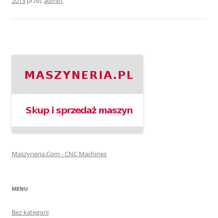
2013
przez
admin
.
Maszyneria.Com - CNC Machines
MENU
Bez kategorii