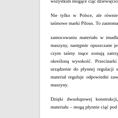
wszystkim mogące ciąć dziewięci
Nie tylko w Polsce, ale równie
taśmowe marki Pilous. To zautomat
zamocowaniu materiału w imadle
maszyny, następnie opuszczane jes
czym taśmy tnące zostają zatr
określoną wysokość. Przecinarki
urządzenie do płynnej regulacji s
materiał reguluje odpowiedni zaw
maszyny.
Dzięki dwusłupowej konstrukcj
materiału – mogą płynnie ciąć po