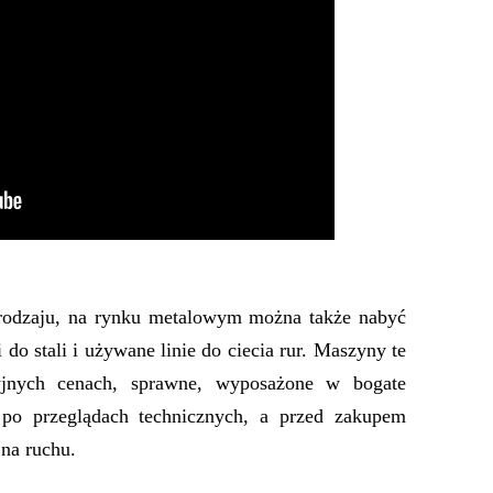
rodzaju, na rynku metalowym można także nabyć
do stali i używane linie do ciecia rur. Maszyny te
jnych cenach, sprawne, wyposażone w bogate
, po przeglądach technicznych, a przed zakupem
cy na ruchu.