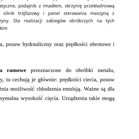
tyczne, podajnik z imadłem, skrzynię przekładniową
 silnik trójfazowy i panel sterowania maszyną z
yny. Dla realizacji zabiegów obróbczych na tych
tkim
ia, posuw hydrauliczny oraz prędkości obrotowe i
lu ramowe
przeznaczone do obróbki metalu,
, to cechują je głównie: prędkości ciecia, posuw
żnia możliwość chłodzenia emulsją. Ważne są dla
ksymalna wysokość cięcia. Urządzenia takie mogą