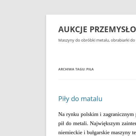
Przejdź
do
treści
AUKCJE PRZEMYSŁ
Maszyny do obróbki metalu, obrabiarki do 
ARCHIWA TAGU:
PIŁA
Piły do matalu
Na rynku polskim i zagranicznym 
pił do metali. Największym zainte
niemieckie i bułgarskie maszyny te