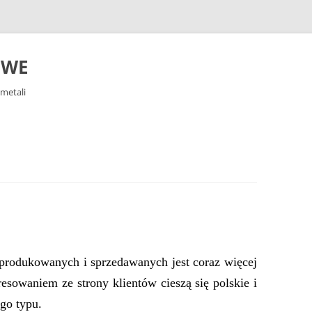
OWE
metali
produkowanych i sprzedawanych jest coraz więcej
resowaniem ze strony klientów cieszą się polskie i
go typu.