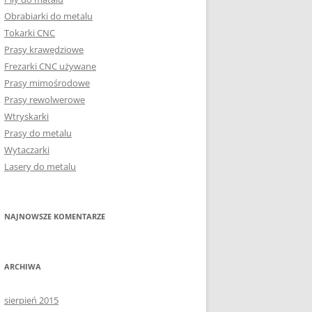
Obrabiarki do metalu
Tokarki CNC
Prasy krawędziowe
Frezarki CNC używane
Prasy mimośrodowe
Prasy rewolwerowe
Wtryskarki
Prasy do metalu
Wytaczarki
Lasery do metalu
NAJNOWSZE KOMENTARZE
ARCHIWA
sierpień 2015