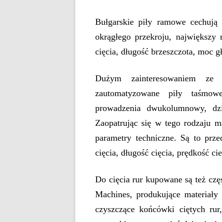
Bułgarskie piły ramowe cechują t
okrągłego przekroju, największy 
cięcia, długość brzeszczota, moc 
Dużym zainteresowaniem ze s
zautomatyzowane
piły taśmo
prowadzenia dwukolumnowy, dzi
Zaopatrując się w tego rodzaju m
parametry techniczne. Są to prze
cięcia, długość cięcia, prędkość c
Do cięcia rur kupowane są też częs
Machines, produkujące materiały
czyszczące końcówki ciętych rur,