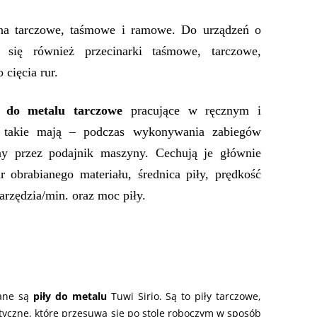
na tarczowe, taśmowe i ramowe. Do urządzeń o
 się również przecinarki taśmowe, tarczowe,
 cięcia rur.
y do metalu tarczowe
pracujące w ręcznym i
a takie mają – podczas wykonywania zabiegów
ny przez podajnik maszyny. Cechują je głównie
r obrabianego materiału, średnica piły, prędkość
arzędzia/min. oraz moc piły.
ane są
piły do metalu
Tuwi Sirio. Są to piły tarczowe,
yczne, które przesuwa się po stole roboczym w sposób