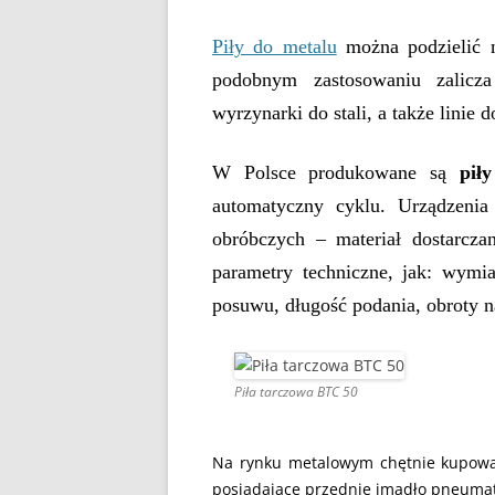
Piły do metalu
można podzielić 
podobnym zastosowaniu zalicza
wyrzynarki do stali, a także linie do
W Polsce produkowane są
pił
automatyczny cyklu. Urządzeni
obróbczych – materiał dostarcza
parametry techniczne, jak: wymia
posuwu, długość podania, obroty n
Piła tarczowa BTC 50
Na rynku metalowym chętnie kupow
posiadające przednie imadło pneumat