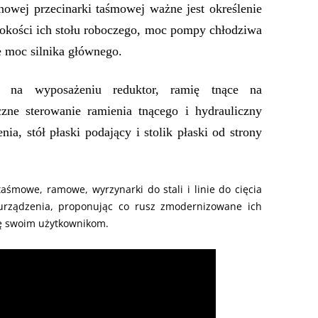
owej przecinarki taśmowej ważne jest określenie
ysokości ich stołu roboczego, moc pompy chłodziwa
e moc silnika głównego.
o na wyposażeniu reduktor, ramię tnące na
czne sterowanie ramienia tnącego i hydrauliczny
nia, stół płaski podający i stolik płaski od strony
aśmowe, ramowe, wyrzynarki do stali i linie do cięcia
 urządzenia, proponując co rusz zmodernizowane ich
cę swoim użytkownikom.